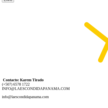
Contacto: Karem Tirado
(+507) 6578 1722
INFO@LAESCONDIDAPANAMA.COM
info@laescondidapanama.com
NOSOTROS