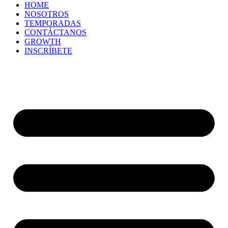
HOME
NOSOTROS
TEMPORADAS
CONTÁCTANOS
GROWTH
INSCRÍBETE