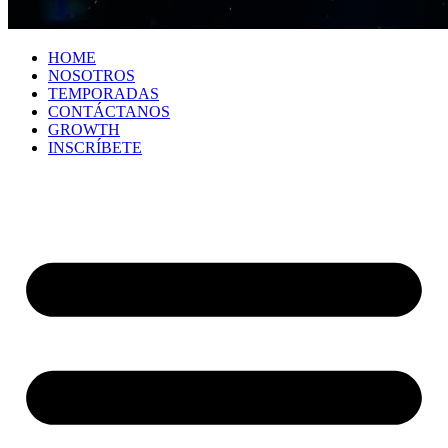
HOME
NOSOTROS
TEMPORADAS
CONTÁCTANOS
GROWTH
INSCRÍBETE